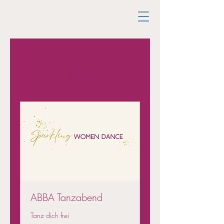
Kurs
ABBA Tanzabend
Tanz dich frei